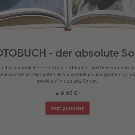
TOBUCH - der absolute So
eal für persönliche Fotoschätze: Urlaubs- und Reiseerinnerun
Wunschformat festhalten. In vielen kleinen und großen Form
sowie auf bis zu 202 Seiten.
9,95 €
*
ab
Jetzt gestalten