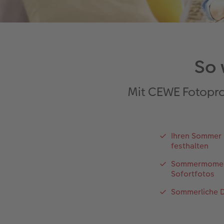
So 
Mit CEWE Fotopro
Ihren Somme
festhalten
Sommermomen
Sofortfotos
Sommerliche 