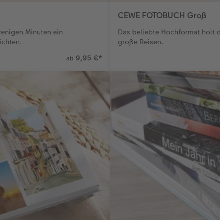
CEWE FOTOBUCH Groß
wenigen Minuten ein
Das beliebte Hochformat holt da
ichten.
große Reisen.
9,95 €
*
ab