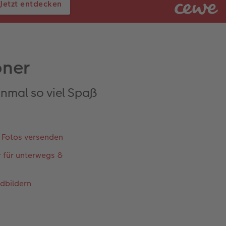
Jetzt entdecken
öner
nmal so viel Spaß
 Fotos versenden
 für unterwegs &
dbildern