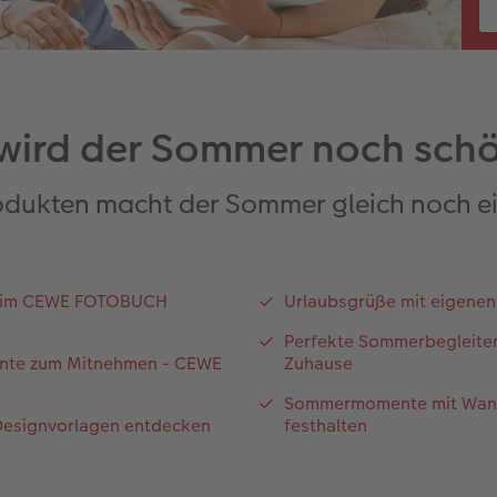
wird der Sommer noch sch
dukten macht der Sommer gleich noch ei
r im CEWE FOTOBUCH
Urlaubsgrüße mit eigenen
Perfekte Sommerbegleiter
te zum Mitnehmen - CEWE
Zuhause
Sommermomente mit Wan
Designvorlagen entdecken
festhalten