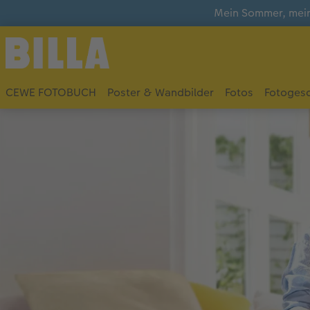
Mein Sommer, mein
CEWE FOTOBUCH
Poster & Wandbilder
Fotos
Fotoges