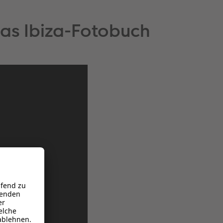
ias Ibiza-Fotobuch