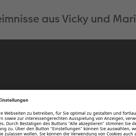
imnisse aus Vicky und Mar