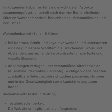
Im Folgenden haben wir für Sie die wichtigsten Aspekte
Neuheiten
Neuheiten
CEWE myPhotos
Neuheiten
Neuheiten
Neuheiten
zusammengefasst, unterteilt nach den vier Barrierefreiheits-
Kriterien Wahrnehmbarkeit, Bedienbarkeit, Verständlichkeit und
Robustheit.
Wahrnehmbarkeit (Sehen & Hören)
Bei Kontrast, Schrift und Layout verwenden und unterstützen
wir eine gut lesbare Schriftart in ausreichender Größe und
Abständen, ausreichende Farbkontraste für alle Texte und
visuelle Elemente.
Abbildungen verfügen über verständliche Alternativtexte
(Ausnahme: dekorative Elemente). Wichtige Videos besitzen
zuschaltbare Untertitel, die sich zudem pausieren, stoppen
und in der Geschwindigkeit sowie Lautstärke anpassen
lassen.
Bedienbarkeit (Tastatur, Motorik)
Tastaturbedienbarkeit:
Die Website ermöglicht eine umfangreiche