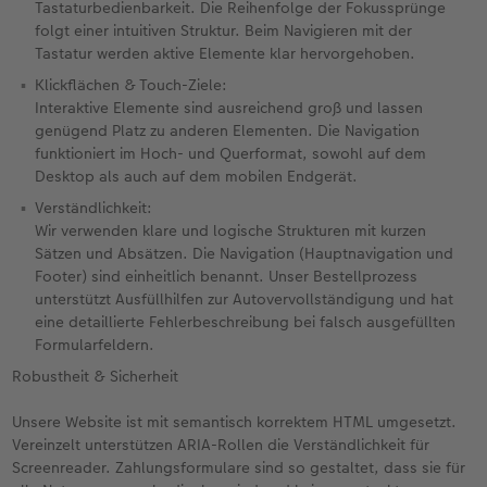
Tastaturbedienbarkeit. Die Reihenfolge der Fokussprünge
folgt einer intuitiven Struktur. Beim Navigieren mit der
Tastatur werden aktive Elemente klar hervorgehoben.
Klickflächen & Touch-Ziele:
Interaktive Elemente sind ausreichend groß und lassen
genügend Platz zu anderen Elementen. Die Navigation
funktioniert im Hoch- und Querformat, sowohl auf dem
Desktop als auch auf dem mobilen Endgerät.
Verständlichkeit:
Wir verwenden klare und logische Strukturen mit kurzen
Sätzen und Absätzen. Die Navigation (Hauptnavigation und
Footer) sind einheitlich benannt. Unser Bestellprozess
unterstützt Ausfüllhilfen zur Autovervollständigung und hat
eine detaillierte Fehlerbeschreibung bei falsch ausgefüllten
Formularfeldern.
Robustheit & Sicherheit
Unsere Website ist mit semantisch korrektem HTML umgesetzt.
Vereinzelt unterstützen ARIA-Rollen die Verständlichkeit für
Screenreader. Zahlungsformulare sind so gestaltet, dass sie für