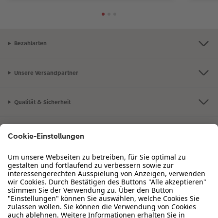
Bezahlarten
Unsere Versandpartner
Qualität & Sicherheit
Zertifizierungen & Initiativen
CEWE Fotowelt
Sortiment