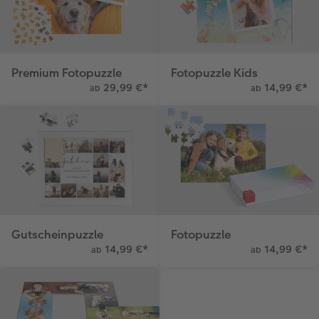
Premium Fotopuzzle
Fotopuzzle Kids
29,99 €
*
14,99 €
*
ab
ab
Gutscheinpuzzle
Fotopuzzle
14,99 €
*
14,99 €
*
ab
ab