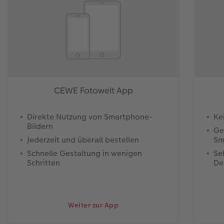
CEWE Fotowelt App
Direkte Nutzung von Smartphone-
Ke
Bildern
Ge
Jederzeit und überall bestellen
Sm
Schnelle Gestaltung in wenigen
Se
Schritten
De
Weiter zur App