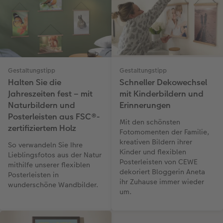
Gestaltungstipp
Gestaltungstipp
Halten Sie die
Schneller Dekowechsel
Jahreszeiten fest – mit
mit Kinderbildern und
Naturbildern und
Erinnerungen
Posterleisten aus FSC®-
Mit den schönsten
zertifiziertem Holz
Fotomomenten der Familie,
kreativen Bildern ihrer
So verwandeln Sie Ihre
Kinder und flexiblen
Lieblingsfotos aus der Natur
Posterleisten von CEWE
mithilfe unserer flexiblen
dekoriert Bloggerin Aneta
Posterleisten in
ihr Zuhause immer wieder
wunderschöne Wandbilder.
um.