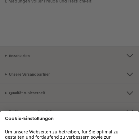
Einladungen voller Freude und Herzlichkeit!
Bezahlarten
Unsere Versandpartner
Qualität & Sicherheit
Zertifizierungen & Initiativen
CEWE Fotowelt