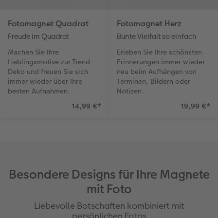
Fotomagnet Quadrat
Fotomagnet Herz
Freude im Quadrat
Bunte Vielfalt so einfach
Machen Sie Ihre
Erleben Sie Ihre schönsten
Lieblingsmotive zur Trend-
Erinnerungen immer wieder
Deko und freuen Sie sich
neu beim Aufhängen von
immer wieder über Ihre
Terminen, Bildern oder
besten Aufnahmen.
Notizen.
14,99 €
*
19,99 €
*
Besondere Designs für Ihre Magnete
mit Foto
Liebevolle Botschaften kombiniert mit
persönlichen Fotos