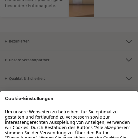
besondere Fotomagnete.
Bezahlarten
Unsere Versandpartner
Qualität & Sicherheit
Zertifizierungen & Initiativen
CEWE Fotowelt
Sortiment