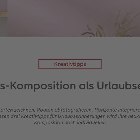
Kreativtipps
as-Komposition als Urlaubs
arten zeichnen, Routen abfotografieren, Horizonte integriere
esen drei Kreativtipps für Urlaubserinnerungen wird Ihre hexx
Komposition noch individueller.