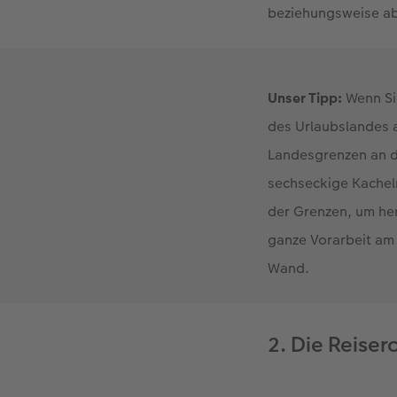
beziehungsweise abf
Unser Tipp:
Wenn Si
des Urlaubslandes 
Landesgrenzen an di
sechseckige Kachel
der Grenzen, um her
ganze Vorarbeit am 
Wand.
2. Die Reiser