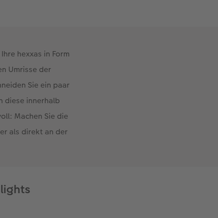
Ihre hexxas in Form
en Umrisse der
hneiden Sie ein paar
n diese innerhalb
oll: Machen Sie die
r als direkt an der
lights