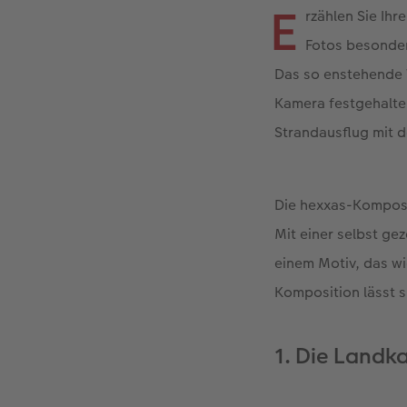
E
rzählen Sie Ihr
Fotos besonder
Das so enstehende W
Kamera festgehalte
Strandausflug mit d
Die hexxas-Komposit
Mit einer selbst ge
einem Motiv, das wi
Komposition lässt si
1. Die Landk