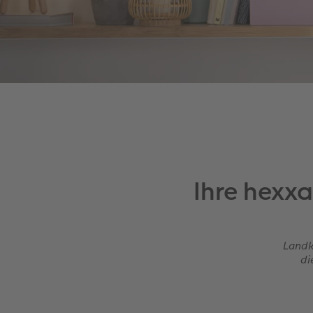
Ihre hexx
Landk
di