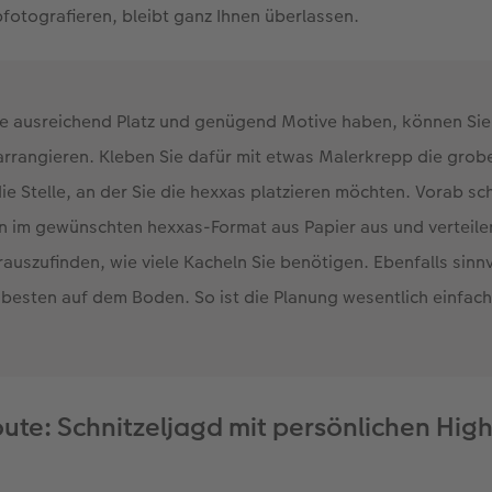
otografieren, bleibt ganz Ihnen überlassen.
e ausreichend Platz und genügend Motive haben, können Sie 
arrangieren. Kleben Sie dafür mit etwas Malerkrepp die grob
e Stelle, an der Sie die hexxas platzieren möchten. Vorab sc
n im gewünschten hexxas-Format aus Papier aus und verteile
auszufinden, wie viele Kacheln Sie benötigen. Ebenfalls sinnv
besten auf dem Boden. So ist die Planung wesentlich einfache
oute: Schnitzeljagd mit persönlichen High