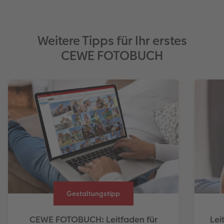
Weitere Tipps für Ihr erstes
CEWE FOTOBUCH
Gestaltungstipp
CEWE FOTOBUCH: Leitfaden für
Lei