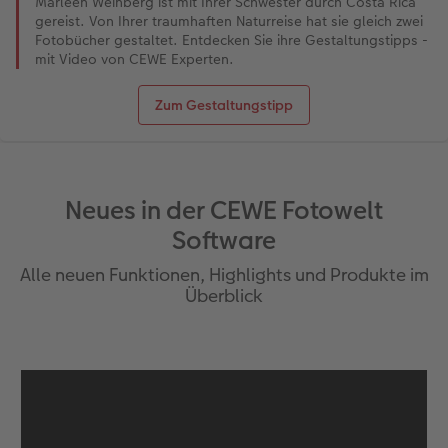
Marleen Weinberg ist mit Ihrer Schwester durch Costa Rica
gereist. Von Ihrer traumhaften Naturreise hat sie gleich zwei
Fotobücher gestaltet. Entdecken Sie ihre Gestaltungstipps -
mit Video von CEWE Experten.
Zum Gestaltungstipp
Neues in der CEWE Fotowelt
Software
Alle neuen Funktionen, Highlights und Produkte im
Überblick