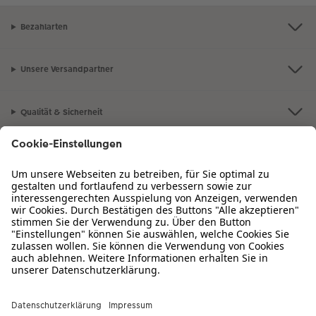
Bezahlarten
Unsere Versandpartner
Qualität & Sicherheit
Zertifizierungen & Initiativen
CEWE Fotowelt
Sortiment
Service