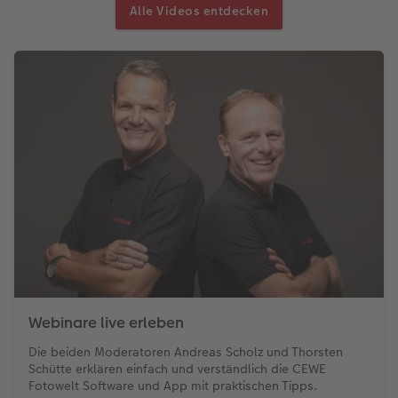
Alle Videos entdecken
Webinare live erleben
Die beiden Moderatoren Andreas Scholz und Thorsten
Schütte erklären einfach und verständlich die CEWE
Fotowelt Software und App mit praktischen Tipps.