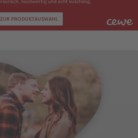
rsönlich, hochwertig und echt kuschelig.
ZUR PRODUKTAUSWAHL