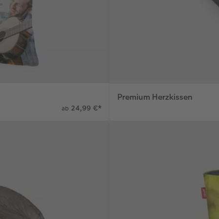
Premium Herzkissen
24,99 €
*
ab