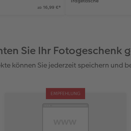
Tragetasche
16,99 €
*
ab
ten Sie Ihr Fotogeschenk g
ekte können Sie jederzeit speichern und 
EMPFEHLUNG