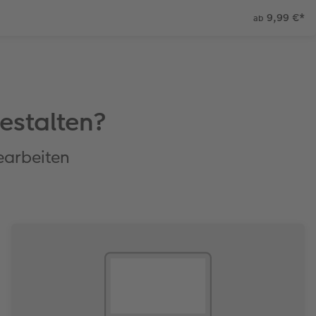
9,99 €
*
ab
estalten?
bearbeiten