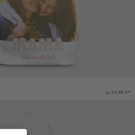
24,99 €
*
ab