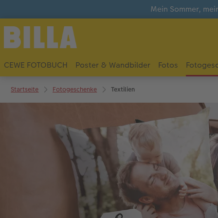
Mein Sommer, mein
CEWE FOTOBUCH
Poster & Wandbilder
Fotos
Fotoges
Startseite
Fotogeschenke
Textilien