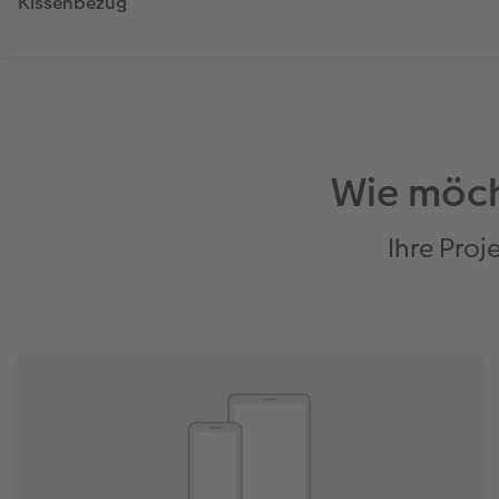
Kissenbezug
Wie möch
Ihre Proj