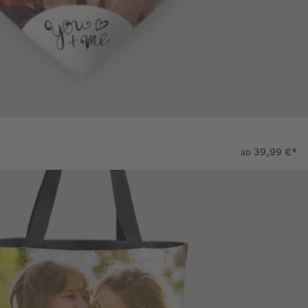
39,99 €
*
ab