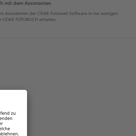
h mit dem Assistenten
 dem Assistenten der CEWE Fotowelt Software in nur wenigen
 Ihr CEWE FOTOBUCH erhalten.