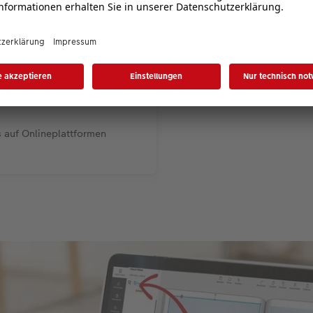
s auf Onlineplattformen