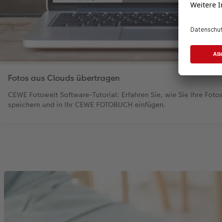
Fotos aus Clouds übertragen
CEWE Fotowelt Software-Tutorial: Erfahren Sie, wie Sie Ihre Foto
speichern und in Ihr CEWE FOTOBUCH einfügen.