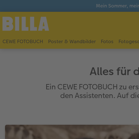
Mein Sommer, mein
CEWE FOTOBUCH
Poster & Wandbilder
Fotos
Fotoges
Alles für
Ein CEWE FOTOBUCH zu erstell
den Assistenten. Auf di