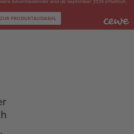
sere Adventskalender sind ab September 2026 erhältlich.
ZUR PRODUKTAUSWAHL
er
ch
ch