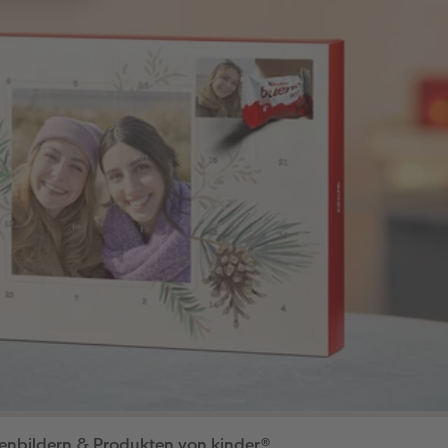
enbildern & Produkten von kinder®