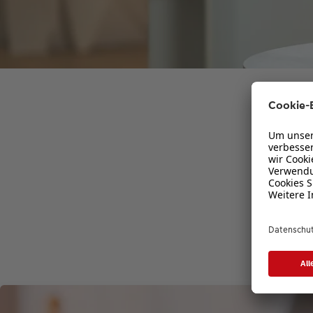
Dopp
XXL