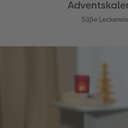
Adventskalen
Süße Leckereie