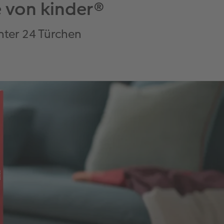
e von kinder®
nter 24 Türchen