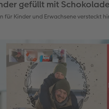
der gefüllt mit Schokolad
n für Kinder und Erwachsene versteckt hi