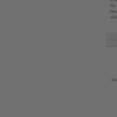
für
Neu
vie
Ein