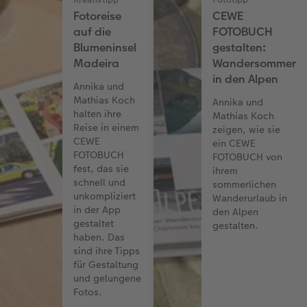
Fotoreise
CEWE
auf die
FOTOBUCH
Blumeninsel
gestalten:
Madeira
Wandersommer
in den Alpen
Annika und
Mathias Koch
Annika und
halten ihre
Mathias Koch
Reise in einem
zeigen, wie sie
CEWE
ein CEWE
FOTOBUCH
FOTOBUCH von
fest, das sie
ihrem
schnell und
sommerlichen
unkompliziert
Wanderurlaub in
in der App
den Alpen
gestaltet
gestalten.
haben. Das
sind ihre Tipps
für Gestaltung
und gelungene
Fotos.