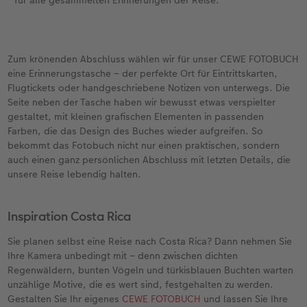
für alle gesammelten Erinnerungen der Reise.
Zum krönenden Abschluss wählen wir für unser CEWE FOTOBUCH
eine Erinnerungstasche – der perfekte Ort für Eintrittskarten,
Flugtickets oder handgeschriebene Notizen von unterwegs. Die
Seite neben der Tasche haben wir bewusst etwas verspielter
gestaltet, mit kleinen grafischen Elementen in passenden
Farben, die das Design des Buches wieder aufgreifen. So
bekommt das Fotobuch nicht nur einen praktischen, sondern
auch einen ganz persönlichen Abschluss mit letzten Details, die
unsere Reise lebendig halten.
Inspiration Costa Rica
Sie planen selbst eine Reise nach Costa Rica? Dann nehmen Sie
Ihre Kamera unbedingt mit – denn zwischen dichten
Regenwäldern, bunten Vögeln und türkisblauen Buchten warten
unzählige Motive, die es wert sind, festgehalten zu werden.
Gestalten Sie Ihr eigenes
CEWE FOTOBUCH
und lassen Sie Ihre