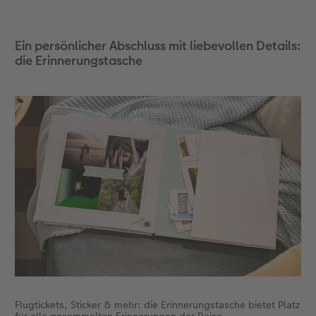
Ein persönlicher Abschluss mit liebevollen Details:
die Erinnerungstasche
Flugtickets, Sticker & mehr: die Erinnerungstasche bietet Platz