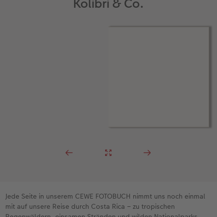
Kolibri & Co.
Jede Seite in unserem CEWE FOTOBUCH nimmt uns noch einmal
mit auf unsere Reise durch Costa Rica – zu tropischen
Regenwäldern, einsamen Stränden und wilden Nationalparks.