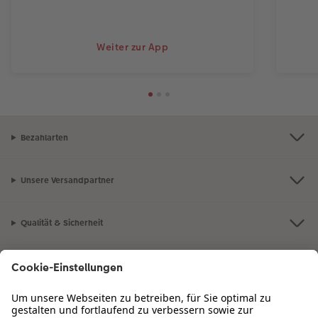
Weiter zur App
Bezahlarten
Unsere Versandpartner
Qualität & Sicherheit
Zertifizierungen & Initiativen
CEWE Fotowelt