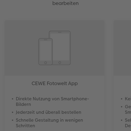
bearbeiten
CEWE Fotowelt App
Direkte Nutzung von Smartphone-
Ke
Bildern
Ge
Jederzeit und überall bestellen
Sm
Schnelle Gestaltung in wenigen
Se
Schritten
De