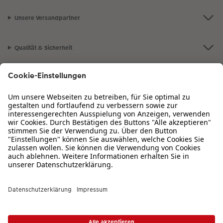
Unsere Versandpartner
Qualität & Sicherheit
Zertifizierungen & Initiativen
CEWE Fotowelt
Sortiment
Service
Informationen