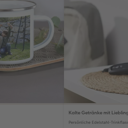
Kalte Getränke mit Lieblin
Persönliche Edelstahl-Trinkflas