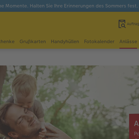
e Momente. Halten Sie Ihre Erinnerungen des Sommers fest
Auftra
chenke
Grußkarten
Handyhüllen
Fotokalender
Anlässe
A
Pa