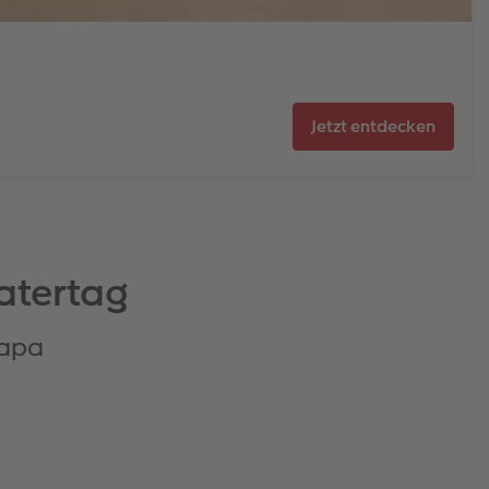
Jetzt entdecken
atertag
Papa