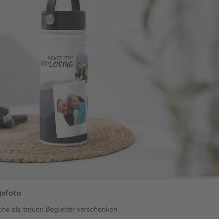
gsfoto
che als treuen Begleiter verschenken