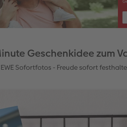
G
inute Geschenkidee zum V
EWE Sofortfotos - Freude sofort festhalt