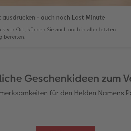
t ausdrucken - auch noch Last Minute
 vor Ort, können Sie auch noch in aller letzten
g bereiten.
liche Geschenkideen zum V
merksamkeiten für den Helden Namens 