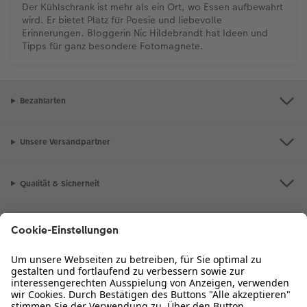
Der Kühlschrank ist mehr als ein Ort, wo Essen aufbewahrt
wird. Er bietet Platz für Poesie und liebevolle
Erinnerungen. Bloggerin Nic Hildebrandt hat Ideen und
Tipps für ganz besondere Fotomagnete.
Bezahlarten
Unsere Versandpartner
Qualität & Sicherheit
Zertifizierungen & Initiativen
CEWE Fotowelt