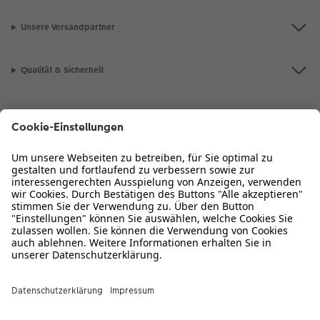
Unsere Versandpartner
Qualität & Sicherheit
Zertifizierungen & Initiativen
CEWE Fotowelt
Sortiment
Service
Informationen