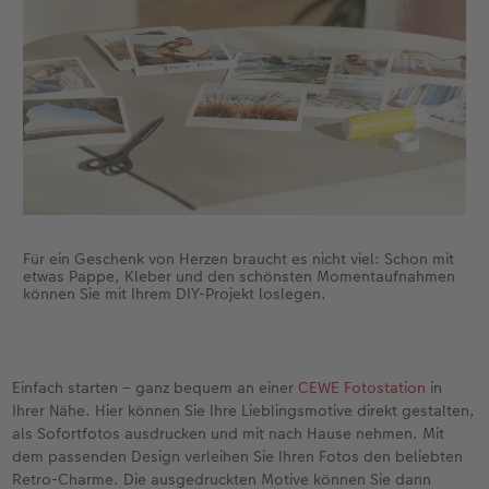
Neuheiten
Neuheiten
CEWE myPhotos
Neuheiten
Neuheiten
Neuheiten
Für ein Geschenk von Herzen braucht es nicht viel: Schon mit
etwas Pappe, Kleber und den schönsten Momentaufnahmen
können Sie mit Ihrem DIY-Projekt loslegen.
Einfach starten – ganz bequem an einer
CEWE Fotostation
in
Ihrer Nähe. Hier können Sie Ihre Lieblingsmotive direkt gestalten,
als Sofortfotos ausdrucken und mit nach Hause nehmen. Mit
dem passenden Design verleihen Sie Ihren Fotos den beliebten
Retro-Charme. Die ausgedruckten Motive können Sie dann