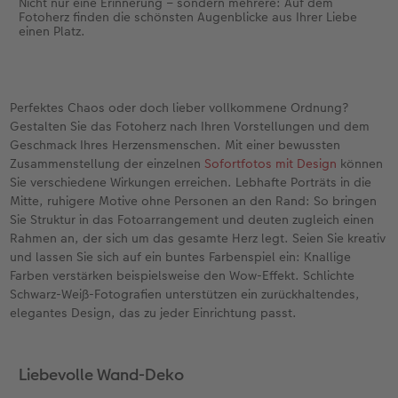
Nicht nur eine Erinnerung – sondern mehrere: Auf dem
Fotoherz finden die schönsten Augenblicke aus Ihrer Liebe
einen Platz.
Perfektes Chaos oder doch lieber vollkommene Ordnung?
Gestalten Sie das Fotoherz nach Ihren Vorstellungen und dem
Geschmack Ihres Herzensmenschen. Mit einer bewussten
Zusammenstellung der einzelnen
Sofortfotos mit Design
können
Sie verschiedene Wirkungen erreichen. Lebhafte Porträts in die
Mitte, ruhigere Motive ohne Personen an den Rand: So bringen
Sie Struktur in das Fotoarrangement und deuten zugleich einen
Rahmen an, der sich um das gesamte Herz legt. Seien Sie kreativ
und lassen Sie sich auf ein buntes Farbenspiel ein: Knallige
Farben verstärken beispielsweise den Wow-Effekt. Schlichte
Schwarz-Weiß-Fotografien unterstützen ein zurückhaltendes,
elegantes Design, das zu jeder Einrichtung passt.
Liebevolle Wand-Deko