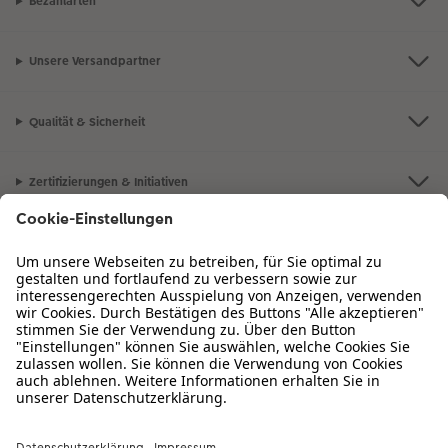
Bezahlarten
Unsere Versandpartner
Qualität & Sicherheit
Zertifizierungen & Initiativen
CEWE Fotowelt
Sortiment
Service
Informationen