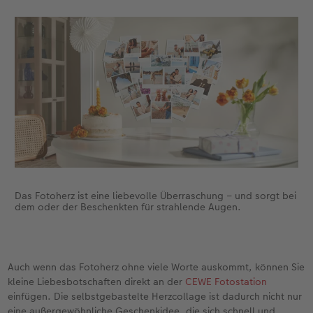
Das Fotoherz ist eine liebevolle Überraschung – und sorgt bei
dem oder der Beschenkten für strahlende Augen.
Auch wenn das Fotoherz ohne viele Worte auskommt, können Sie
kleine Liebesbotschaften direkt an der
CEWE Fotostation
einfügen. Die selbstgebastelte Herzcollage ist dadurch nicht nur
eine außergewöhnliche Geschenkidee, die sich schnell und