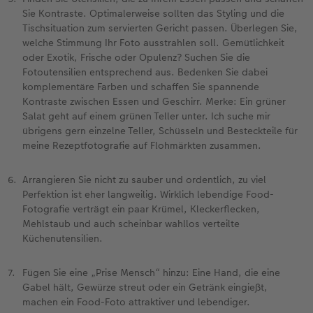
Sie Kontraste. Optimalerweise sollten das Styling und die
Tischsituation zum servierten Gericht passen. Überlegen Sie,
welche Stimmung Ihr Foto ausstrahlen soll. Gemütlichkeit
oder Exotik, Frische oder Opulenz? Suchen Sie die
Fotoutensilien entsprechend aus. Bedenken Sie dabei
komplementäre Farben und schaffen Sie spannende
Kontraste zwischen Essen und Geschirr. Merke: Ein grüner
Salat geht auf einem grünen Teller unter. Ich suche mir
übrigens gern einzelne Teller, Schüsseln und Besteckteile für
meine Rezeptfotografie auf Flohmärkten zusammen.
Arrangieren Sie nicht zu sauber und ordentlich, zu viel
Perfektion ist eher langweilig. Wirklich lebendige Food-
Fotografie verträgt ein paar Krümel, Kleckerflecken,
Mehlstaub und auch scheinbar wahllos verteilte
Küchenutensilien.
Fügen Sie eine „Prise Mensch“ hinzu: Eine Hand, die eine
Gabel hält, Gewürze streut oder ein Getränk eingießt,
machen ein Food-Foto attraktiver und lebendiger.