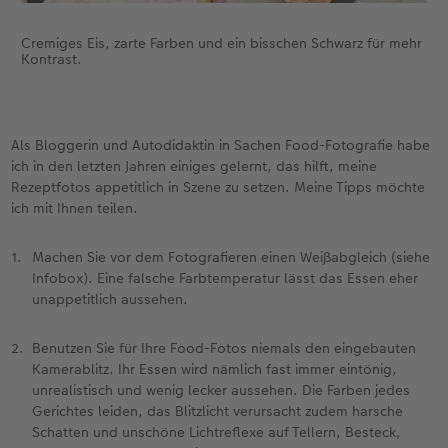
Cremiges Eis, zarte Farben und ein bisschen Schwarz für mehr
Kontrast.
Als Bloggerin und Autodidaktin in Sachen Food-Fotografie habe
ich in den letzten Jahren einiges gelernt, das hilft, meine
Rezeptfotos appetitlich in Szene zu setzen. Meine Tipps möchte
ich mit Ihnen teilen.
Machen Sie vor dem Fotografieren einen Weißabgleich (siehe
Infobox). Eine falsche Farbtemperatur lässt das Essen eher
unappetitlich aussehen.
Benutzen Sie für Ihre Food-Fotos niemals den eingebauten
Kamerablitz. Ihr Essen wird nämlich fast immer eintönig,
unrealistisch und wenig lecker aussehen. Die Farben jedes
Gerichtes leiden, das Blitzlicht verursacht zudem harsche
Schatten und unschöne Lichtreflexe auf Tellern, Besteck,