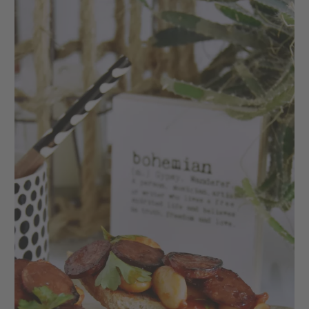
entweder den "automatischen Weißabgleich" in
den Einstellungen Ihres Fotoapparats – das ist
die einfachste Möglichkeit – oder aber Sie führen
diesen manuell durch. Wie das funktioniert, lesen
Sie in der Bedienungsanleitung Ihrer Kamera.