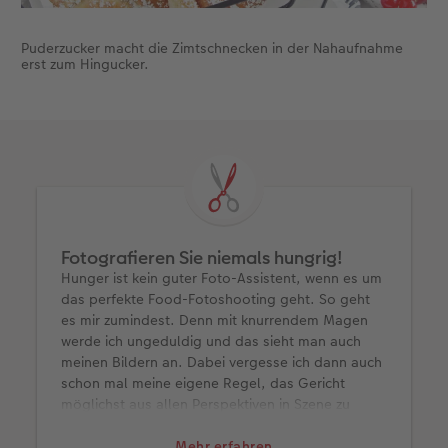
Puderzucker macht die Zimtschnecken in der Nahaufnahme
erst zum Hingucker.
Fotografieren Sie niemals hungrig!
Hunger ist kein guter Foto-Assistent, wenn es um
das perfekte Food-Fotoshooting geht. So geht
es mir zumindest. Denn mit knurrendem Magen
werde ich ungeduldig und das sieht man auch
meinen Bildern an. Dabei vergesse ich dann auch
schon mal meine eigene Regel, das Gericht
möglichst aus allen Perspektiven in Szene zu
setzen, bevor ich mich über das Essen hermache.
Denn eine weitere meiner Regeln lautet:
Mehr erfahren