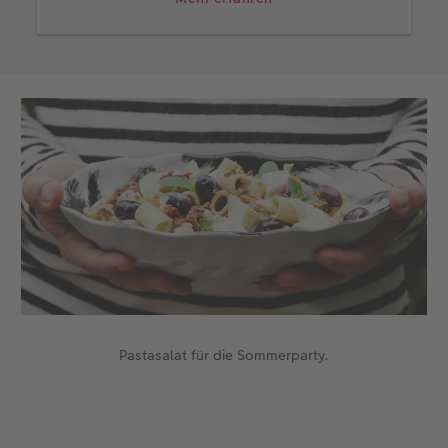
Lebensmittel werden nicht nur für das Foto
zubereitet, sie sollen natürlich auch genossen
werden!
Pastasalat für die Sommerparty.