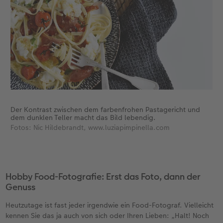
Neuheiten
Neuheiten
CEWE myPhotos
Neuheiten
Neuheiten
Neuheiten
Der Kontrast zwischen dem farbenfrohen Pastagericht und
dem dunklen Teller macht das Bild lebendig.
Fotos: Nic Hildebrandt, www.luziapimpinella.com
Hobby Food-Fotografie: Erst das Foto, dann der
Genuss
Heutzutage ist fast jeder irgendwie ein Food-Fotograf. Vielleicht
kennen Sie das ja auch von sich oder Ihren Lieben: „Halt! Noch