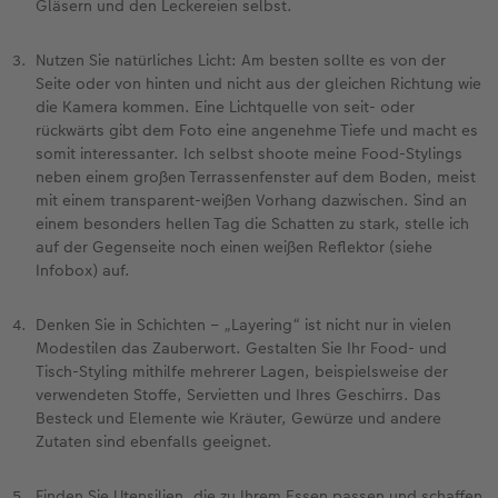
Gläsern und den Leckereien selbst.
Nutzen Sie natürliches Licht: Am besten sollte es von der
Seite oder von hinten und nicht aus der gleichen Richtung wie
die Kamera kommen. Eine Lichtquelle von seit- oder
rückwärts gibt dem Foto eine angenehme Tiefe und macht es
somit interessanter. Ich selbst shoote meine Food-Stylings
neben einem großen Terrassenfenster auf dem Boden, meist
mit einem transparent-weißen Vorhang dazwischen. Sind an
einem besonders hellen Tag die Schatten zu stark, stelle ich
auf der Gegenseite noch einen weißen Reflektor (siehe
Infobox) auf.
Denken Sie in Schichten – „Layering“ ist nicht nur in vielen
Modestilen das Zauberwort. Gestalten Sie Ihr Food- und
Tisch-Styling mithilfe mehrerer Lagen, beispielsweise der
verwendeten Stoffe, Servietten und Ihres Geschirrs. Das
Besteck und Elemente wie Kräuter, Gewürze und andere
Zutaten sind ebenfalls geeignet.
Finden Sie Utensilien, die zu Ihrem Essen passen und schaffen