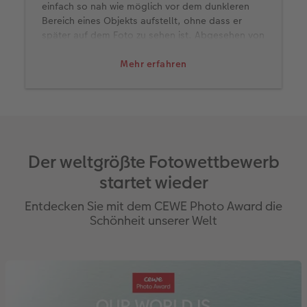
einfach so nah wie möglich vor dem dunkleren
Bereich eines Objekts aufstellt, ohne dass er
später auf dem Foto zu sehen ist. Abgesehen von
professionellen Reflektoren erfüllt übrigens eine
simple weiße Pappe ebenfalls diesen Zweck.
Mehr erfahren
Der weltgrößte Fotowettbewerb
startet wieder
Entdecken Sie mit dem CEWE Photo Award die
Schönheit unserer Welt