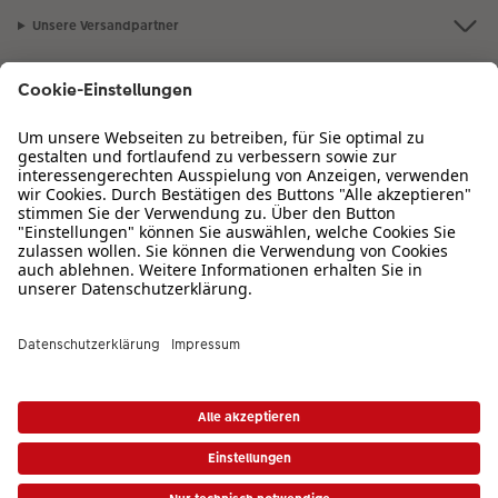
Unsere Versandpartner
Qualität & Sicherheit
Zertifizierungen & Initiativen
CEWE Fotowelt
Sortiment
Service
Informationen
* Die UVP gelten inkl. MwSt. zzgl. Versandkosten (ggf. auch bei Filialabholung) gem.
Bei Fragen zu Produkten oder der Bestellung können Sie uns gern anrufen: