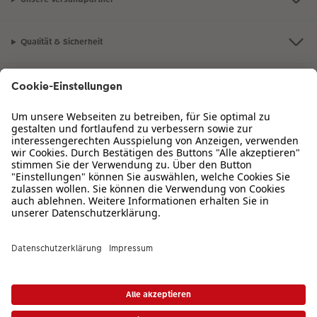
Qualität & Sicherheit
Zertifizierungen & Initiativen
CEWE Fotowelt
Sortiment
Service
Informationen
Bei Fragen zu Produkten oder der Bestellung können Sie uns gern anrufen:
0720 710 789
Mo. bis So. von 08:00 – 22:00 Uhr