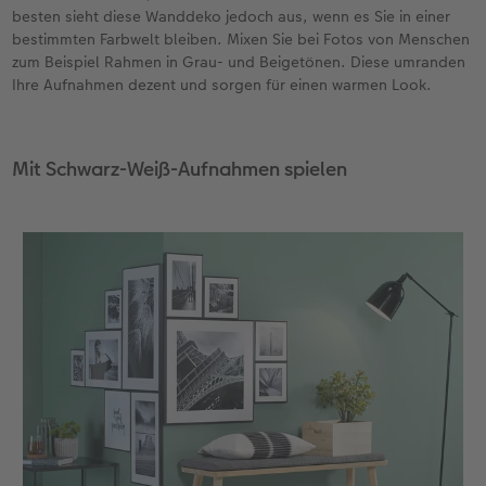
besten sieht diese Wanddeko jedoch aus, wenn es Sie in einer
bestimmten Farbwelt bleiben. Mixen Sie bei Fotos von Menschen
Neuheiten
Neuheiten
CEWE myPhotos
Neuheiten
Neuheiten
Neuheiten
zum Beispiel Rahmen in Grau- und Beigetönen. Diese umranden
Ihre Aufnahmen dezent und sorgen für einen warmen Look.
Mit Schwarz-Weiß-Aufnahmen spielen