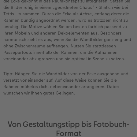
die Ecke gekonnt in das Raumkonzept zu integrieren. Setzen Sie
die Bilder ruhig in einem „geordneten Chaos“ - ähnlich wie bei
Tetris - zusammen. Durch die Ecke als Achse, entlang derer die
Rahmen bündig angeordnet werden, wird es trotzdem nicht zu
unruhig. Die Motive wählen Sie am besten farblich passend zu
Ihren Möbeln und anderen Dekoelementen aus. Besonders
harmonisch sieht es aus, wenn Sie die Wandbilder ganz eng und
ohne Zwischenräume aufhängen. Nutzen Sie stattdessen
Passepartouts innerhalb der Rahmen, um die Aufnahmen
voneinander abzugrenzen und sie optimal in Szene zu setzen.
Tipp: Hängen Sie die Wandbilder von der Ecke ausgehend und
versetzt voneinander auf. Auf diese Weise können Sie die
Rahmen mühelos dicht nebeneinander arrangieren. Dabei
wünschen wir Ihnen gutes Gelingen.
Von Gestaltungstipp bis Fotobuch-
Format