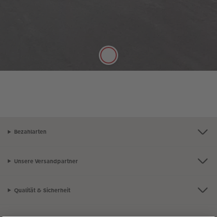
Die hochwertige FSC®-zertifizierte Papierqualität
Digitaldruck Matt mit einer Stärke von 250 g/m²
und seidenmatter Oberfläche lässt sich gut mit
Stiften beschreiben.
Bezahlarten
Unsere Versandpartner
Qualität & Sicherheit