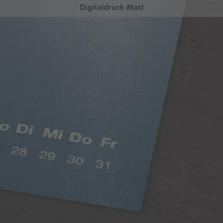
Digitaldruck Matt
Satte Farben, seidenmatter Look