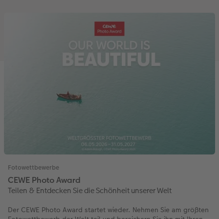
Fotowettbewerbe
CEWE Photo Award
Teilen & Entdecken Sie die Schönheit unserer Welt
Der CEWE Photo Award startet wieder. Nehmen Sie am größten