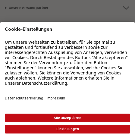
Unsere Versandpartner
Qualität & Sicherheit
Zertifizierungen & Initiativen
CEWE Fotowelt
Sortiment
Service
Informationen