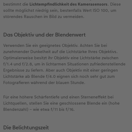
bestimmt die
Lichtempfindlichkeit des Kamerasensors
. Diese
sollte möglichst niedrig sein, bestenfalls Wert ISO 100, um
störendes Rauschen im Bild zu vermeiden.
Das Objektiv und der Blendenwert
Verwenden Sie ein geeignetes Objektiv. Achten Sie bei
zunehmender Dunkelheit auf die Lichtstärke Ihres Objektivs.
Optimalerweise besitzt ihr Objektiv eine Lichtstärke zwischen
f/1.4 und f/2.8, um in lichtarmen Situationen zufriedenstellende
Ergebnisse zu liefern. Aber auch Objektiv mit einer geringen
Lichtstärke ab Blende f/4.0 eignen sich noch sehr gut zum
Fotografieren während der blauen Stunde.
Für eine höhere Schärfentiefe und einen Sterneneffekt bei
Lichtquellen, stellen Sie eine geschlossene Blende ein (hohe
Blendenzahl) – wie etwa f/11 bis f/16.
Die Belichtungszeit