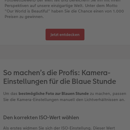
Fotowettbewerb der Welt teil und bereichern Sie ihn mit Ihren
Perspektiven auf unsere einzigartige Welt. Unter dem Motto
"Our World is Beautiful" haben Sie die Chance einen von 1.000
Preisen zu gewinnen.
Jetzt entdecken
So machen’s die Profis: Kamera-
Einstellungen für die Blaue Stunde
Um das
bestmögliche Foto zur Blauen Stunde
zu machen, passen
Sie die Kamera-Einstellungen manuell den Lichtverhältnissen an.
Den korrekten ISO-Wert wählen
Als erstes widmen Sie sich der ISO-Einstellung. Dieser Wert