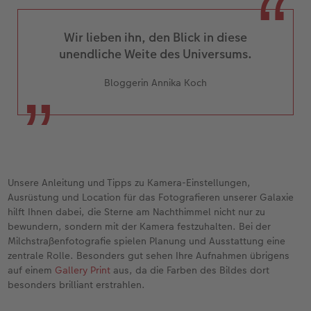
Neuheiten
Neuheiten
CEWE myPhotos
Neuheiten
Neuheiten
Neuheiten
Wir lieben ihn, den Blick in diese
unendliche Weite des Universums.
Bloggerin Annika Koch
Unsere Anleitung und Tipps zu Kamera-Einstellungen,
Ausrüstung und Location für das Fotografieren unserer Galaxie
hilft Ihnen dabei, die Sterne am Nachthimmel nicht nur zu
bewundern, sondern mit der Kamera festzuhalten. Bei der
Milchstraßenfotografie spielen Planung und Ausstattung eine
zentrale Rolle. Besonders gut sehen Ihre Aufnahmen übrigens
auf einem
Gallery Print
aus, da die Farben des Bildes dort
besonders brilliant erstrahlen.