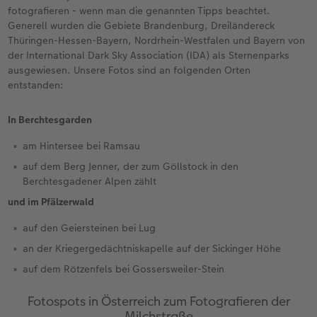
fotografieren - wenn man die genannten Tipps beachtet.
Generell wurden die Gebiete Brandenburg, Dreiländereck
Thüringen-Hessen-Bayern, Nordrhein-Westfalen und Bayern von
der International Dark Sky Association (IDA) als Sternenparks
ausgewiesen. Unsere Fotos sind an folgenden Orten
entstanden:
In Berchtesgarden
am Hintersee bei Ramsau
auf dem Berg Jenner, der zum Göllstock in den
Berchtesgadener Alpen zählt
und im Pfälzerwald
auf den Geiersteinen bei Lug
an der Kriegergedächtniskapelle auf der Sickinger Höhe
auf dem Rötzenfels bei Gossersweiler-Stein
Fotospots in Österreich zum Fotografieren der
Milchstraße