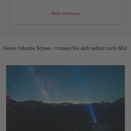
Fokus funktionieren. Wenn Sie den
Fokus
eingestellt haben schalten Sie am besten den
Mehr erfahren
Autofokus aus
. So stellen Sie sicher, dass die
Kamera beim Betätigen des Auslösers nicht
erneut versucht zu fokussieren.
Keine falsche Scheu - trauen Sie sich selbst aufs Bild