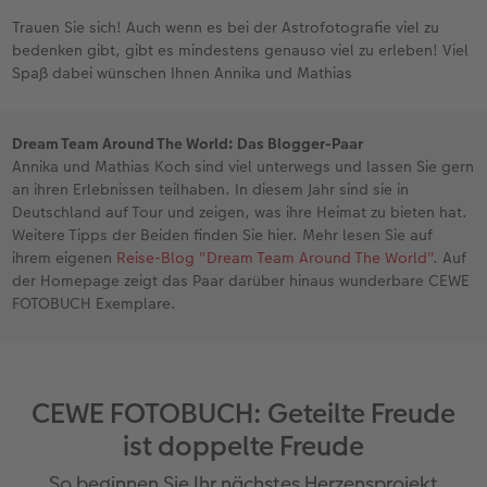
Trauen Sie sich! Auch wenn es bei der Astrofotografie viel zu
bedenken gibt, gibt es mindestens genauso viel zu erleben! Viel
Spaß dabei wünschen Ihnen Annika und Mathias
Dream Team Around The World: Das Blogger-Paar
Annika und Mathias Koch sind viel unterwegs und lassen Sie gern
an ihren Erlebnissen teilhaben. In diesem Jahr sind sie in
Deutschland auf Tour und zeigen, was ihre Heimat zu bieten hat.
Weitere Tipps der Beiden finden Sie hier. Mehr lesen Sie auf
ihrem eigenen
Reise-Blog "Dream Team Around The World"
. Auf
der Homepage zeigt das Paar darüber hinaus wunderbare CEWE
FOTOBUCH Exemplare.
CEWE FOTOBUCH: Geteilte Freude
ist doppelte Freude
So beginnen Sie Ihr nächstes Herzensprojekt